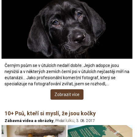
Černým psům se v útulcích nedaří dobře. Jejich adopce jsou
nejnižší a v některých zemích černí psi v útulcích nejčastěji míří na
eutanázii… Jako profesionální komerční fotograf, který se
specializuje na fotografování zvířat, jsem se rozhodl,…
Zobrazit více
10+ Psů, kteří si myslí, že jsou kočky
lulku
Zábavná videa a obrázky
, Přidal
, 3. 08. 2017