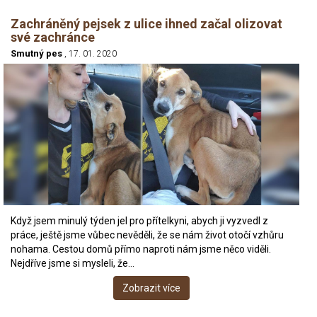
Zachráněný pejsek z ulice ihned začal olizovat
své zachránce
Smutný pes
, 17. 01. 2020
Když jsem minulý týden jel pro přítelkyni, abych ji vyzvedl z
práce, ještě jsme vůbec nevěděli, že se nám život otočí vzhůru
nohama. Cestou domů přímo naproti nám jsme něco viděli.
Nejdříve jsme si mysleli, že…
Zobrazit více