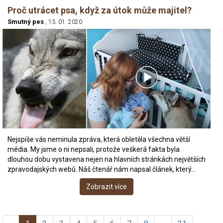
Proč utrácet psa, když za útok může majitel?
Smutný pes
, 13. 01. 2020
Nejspíše vás neminula zpráva, která obletěla všechna větší
média. My jsme o ni nepsali, protože veškerá fakta byla
dlouhou dobu vystavena nejen na hlavních stránkách největších
zpravodajských webů. Náš čtenář nám napsal článek, který…
Zobrazit více