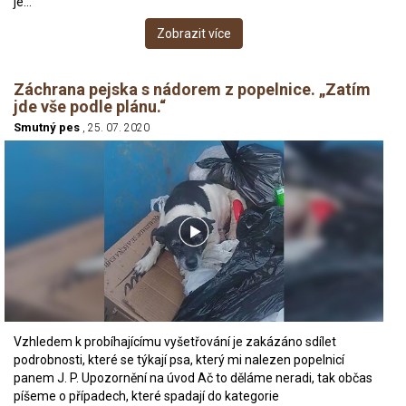
je…
Zobrazit více
Záchrana pejska s nádorem z popelnice. „Zatím
jde vše podle plánu.“
Smutný pes
, 25. 07. 2020
Vzhledem k probíhajícímu vyšetřování je zakázáno sdílet
podrobnosti, které se týkají psa, který mi nalezen popelnicí
panem J. P. Upozornění na úvod Ač to děláme neradi, tak občas
píšeme o případech, které spadají do kategorie