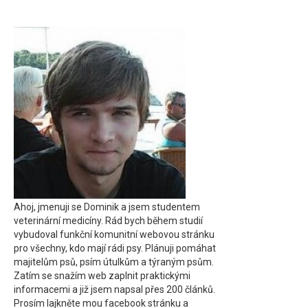
Ahoj, jmenuji se Dominik a jsem studentem
veterinární medicíny. Rád bych během studií
vybudoval funkční komunitní webovou stránku
pro všechny, kdo mají rádi psy. Plánuji pomáhat
majitelům psů, psím útulkům a týraným psům.
Zatím se snažím web zaplnit praktickými
informacemi a již jsem napsal přes 200 článků.
Prosím lajkněte mou facebook stránku a