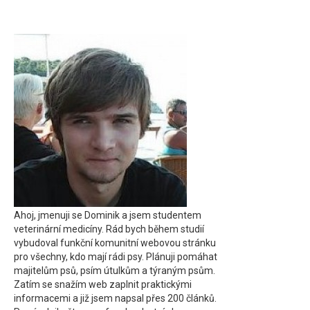
Ahoj, jmenuji se Dominik a jsem studentem
veterinární medicíny. Rád bych během studií
vybudoval funkční komunitní webovou stránku
pro všechny, kdo mají rádi psy. Plánuji pomáhat
majitelům psů, psím útulkům a týraným psům.
Zatím se snažím web zaplnit praktickými
informacemi a již jsem napsal přes 200 článků.