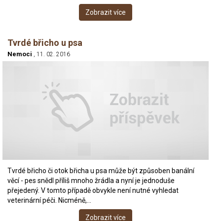
Zobrazit více
Tvrdé břicho u psa
Nemoci
, 11. 02. 2016
Tvrdé břicho či otok břicha u psa může být způsoben banální
věcí - pes snědl příliš mnoho žrádla a nyní je jednoduše
přejedený. V tomto případě obvykle není nutné vyhledat
veterinární péči. Nicméně,…
Zobrazit více