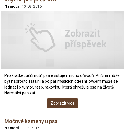
Nemoci
, 10. 02. 2016
Pro krátké „učůrnutí” psa existuje mnoho důvodů. Příčina může
být naprosto fatální a po pár měsících odezní, ovšem může se
jednat i o tumor, resp. rakovinu, která ohrožuje psa na životě.
Normální pejskař…
Zobrazit více
Močové kameny u psa
Nemoci
, 9. 02. 2016