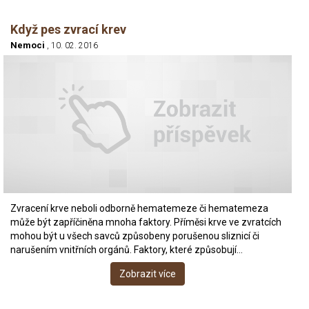
Když pes zvrací krev
Nemoci
, 10. 02. 2016
Zvracení krve neboli odborně hematemeze či hematemeza
může být zapříčiněna mnoha faktory. Příměsi krve ve zvratcích
mohou být u všech savců způsobeny porušenou sliznicí či
narušením vnitřních orgánů. Faktory, které způsobují…
Zobrazit více