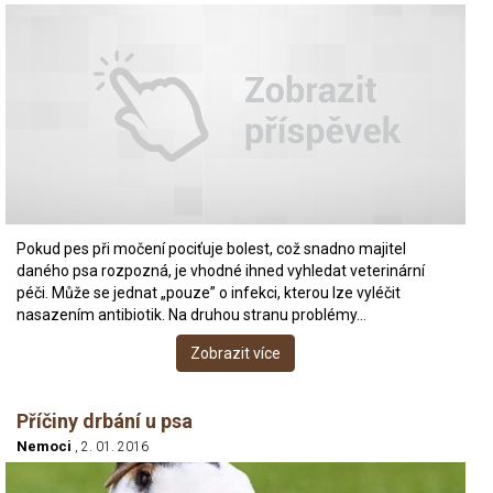
Pokud pes při močení pociťuje bolest, což snadno majitel
daného psa rozpozná, je vhodné ihned vyhledat veterinární
péči. Může se jednat „pouze” o infekci, kterou lze vyléčit
nasazením antibiotik. Na druhou stranu problémy…
Zobrazit více
Příčiny drbání u psa
Nemoci
, 2. 01. 2016