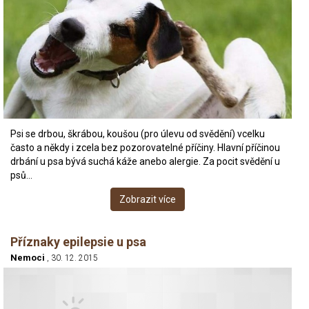
Psi se drbou, škrábou, koušou (pro úlevu od svědění) vcelku
často a někdy i zcela bez pozorovatelné příčiny. Hlavní příčinou
drbání u psa bývá suchá káže anebo alergie. Za pocit svědění u
psů…
Zobrazit více
Příznaky epilepsie u psa
Nemoci
, 30. 12. 2015