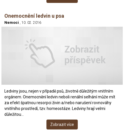
Onemocnění ledvin u psa
Nemoci
, 10. 02. 2016
Ledviny jsou, nejen v případě psů, životně důležitým vnitřním
orgánem. Onemocnění ledvin neboli renální selhání může mít
za efekt špatnou resorpci živin a/nebo narušení rovnováhy
vnitřního prostředí, tzv. homeostáze. Ledviny hrají velmi
důležitou…
Zobrazit více