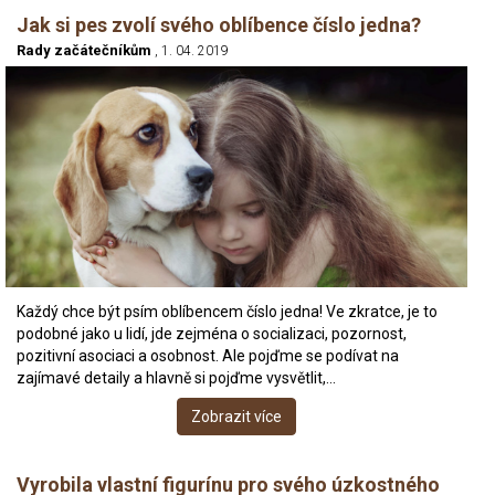
Jak si pes zvolí svého oblíbence číslo jedna?
Rady začátečníkům
, 1. 04. 2019
Každý chce být psím oblíbencem číslo jedna! Ve zkratce, je to
podobné jako u lidí, jde zejména o socializaci, pozornost,
pozitivní asociaci a osobnost. Ale pojďme se podívat na
zajímavé detaily a hlavně si pojďme vysvětlit,…
Zobrazit více
Vyrobila vlastní figurínu pro svého úzkostného