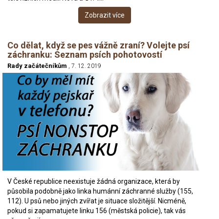
Zobrazit více
Co dělat, když se pes vážně zraní? Volejte psí
záchranku: Seznam psích pohotovostí
Rady začátečníkům
, 7. 12. 2019
V České republice neexistuje žádná organizace, která by
působila podobně jako linka humánní záchranné služby (155,
112). U psů nebo jiných zvířat je situace složitější. Nicméně,
pokud si zapamatujete linku 156 (městská policie), tak vás