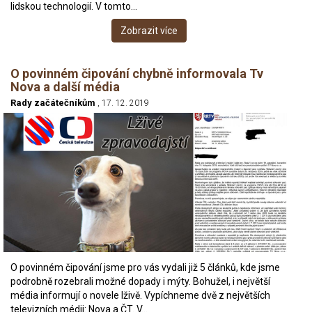
lidskou technologií. V tomto…
Zobrazit více
O povinném čipování chybně informovala Tv
Nova a další média
Rady začátečníkům
, 17. 12. 2019
O povinném čipování jsme pro vás vydali již 5 článků, kde jsme
podrobně rozebrali možné dopady i mýty. Bohužel, i největší
média informují o novele lživě. Vypíchneme dvě z největších
televizních médii: Nova a ČT. V…