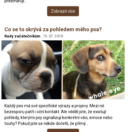
přesměrují…
Zobrazit více
Co se to skrývá za pohledem mého psa?
Rady začátečníkům
, 15. 07. 2019
Každý pes má své specifické výrazy a projevy. Mezi ně
bezesporu patří i oční kontakt. Ale věděli jste, že existují
pohledy, kterými psy signalizují konkrétní věci, emoce nebo
touhy? Pokud jste se někde dočetli, že přímý…