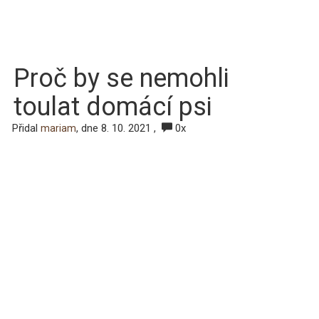
Proč by se nemohli
toulat domácí psi
Přidal
, dne 8. 10. 2021 ,
0x
mariam