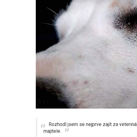
Rozhodl jsem se nejprve zajít za veterin
majitele.