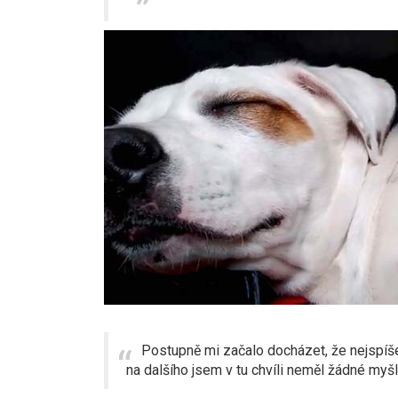
Postupně mi začalo docházet, že nejspíš
na dalšího jsem v tu chvíli neměl žádné myš