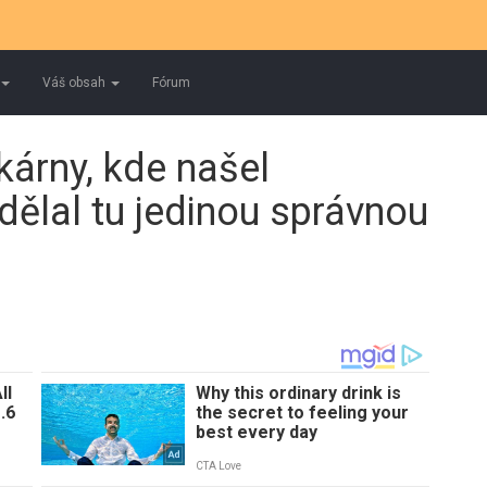
Váš obsah
Fórum
ékárny, kde našel
ělal tu jedinou správnou