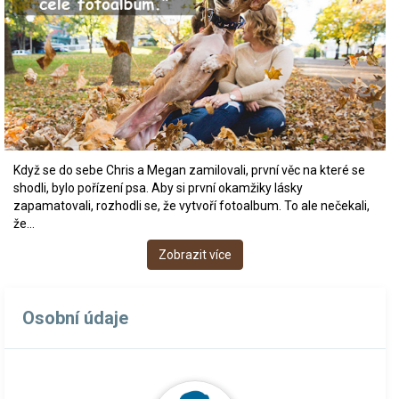
Když se do sebe Chris a Megan zamilovali, první věc na které se
shodli, bylo pořízení psa. Aby si první okamžiky lásky
zapamatovali, rozhodli se, že vytvoří fotoalbum. To ale nečekali,
že…
Zobrazit více
Osobní údaje