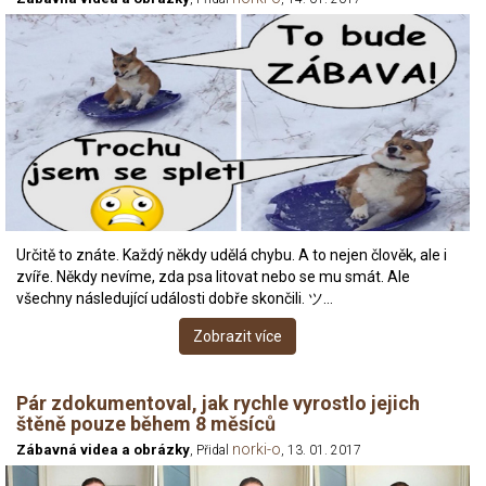
Určitě to znáte. Každý někdy udělá chybu. A to nejen člověk, ale i
zvíře. Někdy nevíme, zda psa litovat nebo se mu smát. Ale
všechny následující události dobře skončili. ツ…
Zobrazit více
Pár zdokumentoval, jak rychle vyrostlo jejich
štěně pouze během 8 měsíců
norki-o
Zábavná videa a obrázky
, Přidal
, 13. 01. 2017