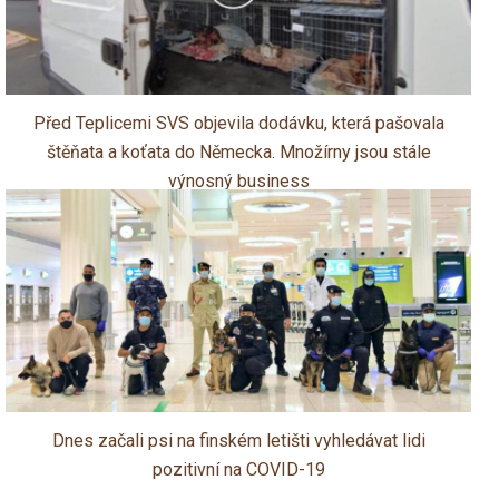
Před Teplicemi SVS objevila dodávku, která pašovala
štěňata a koťata do Německa. Množírny jsou stále
výnosný business
Dnes začali psi na finském letišti vyhledávat lidi
pozitivní na COVID-19