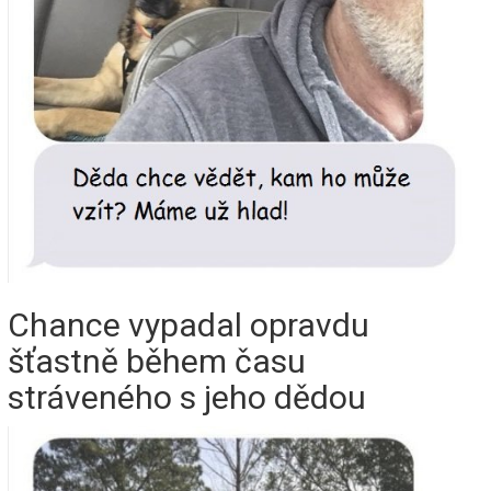
Chance vypadal opravdu
šťastně během času
stráveného s jeho dědou