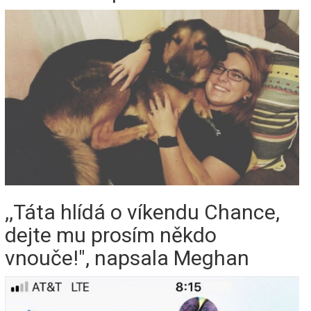
,,Táta hlídá o víkendu Chance,
dejte mu prosím někdo
vnouče!", napsala Meghan