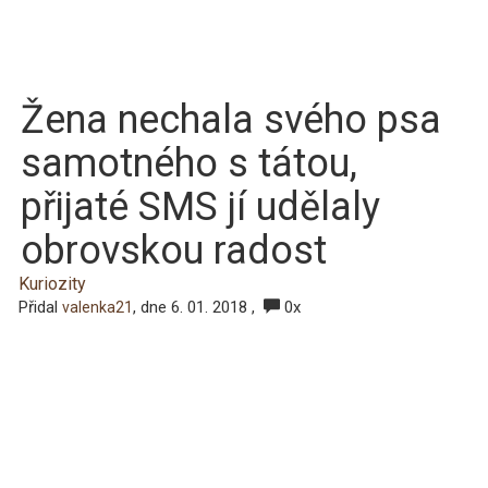
Žena nechala svého psa
samotného s tátou,
přijaté SMS jí udělaly
obrovskou radost
Kuriozity
Přidal
, dne 6. 01. 2018 ,
0x
valenka21