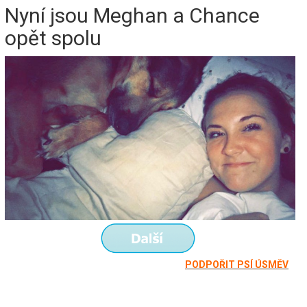
Nyní jsou Meghan a Chance
opět spolu
PODPOŘIT PSÍ ÚSMĚV