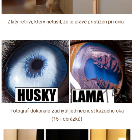
Zlatý retrívr, který netušil, že je právě přistižen při činu...
Fotograf dokonale zachytil jedinečnost každého oka
(15+ obrázků)