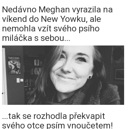
Nedávno Meghan vyrazila na
víkend do New Yowku, ale
nemohla vzít svého psího
miláčka s sebou...
...tak se rozhodla překvapit
svého otce psím vnoučetem!