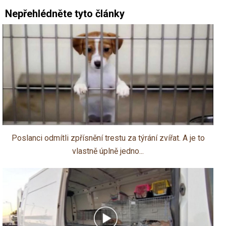
Nepřehlédněte tyto články
Poslanci odmítli zpřísnění trestu za týrání zvířat. A je to
vlastně úplně jedno...