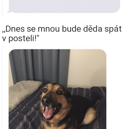
,,Dnes se mnou bude děda spát
v posteli!"