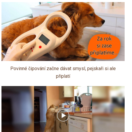
Povinné čipování začne dávat smysl, pejskaři si ale
připlatí