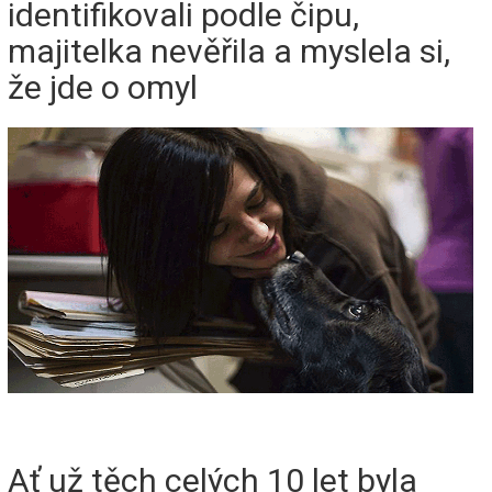
identifikovali podle čipu,
majitelka nevěřila a myslela si,
že jde o omyl
Ať už těch celých 10 let byla