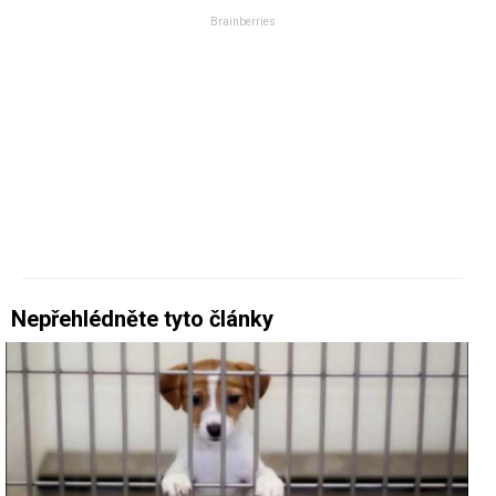
Nepřehlédněte tyto články