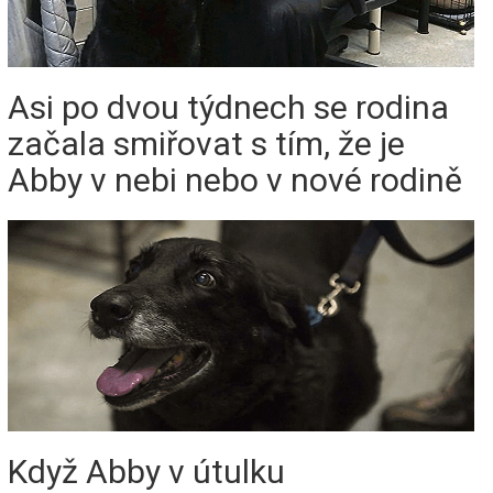
Asi po dvou týdnech se rodina
začala smiřovat s tím, že je
Abby v nebi nebo v nové rodině
Když Abby v útulku