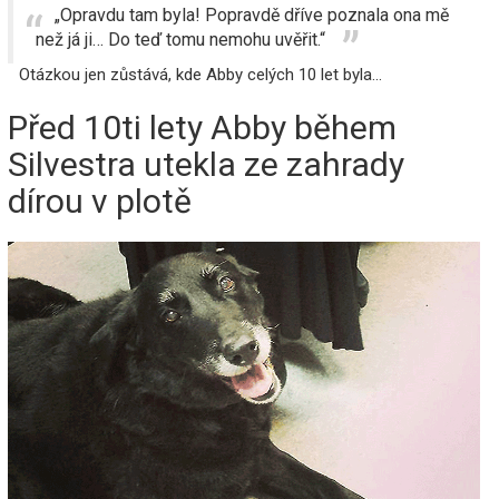
„Opravdu tam byla! Popravdě dříve poznala ona mě
než já ji… Do teď tomu nemohu uvěřit.“
Otázkou jen zůstává, kde Abby celých 10 let byla...
Před 10ti lety Abby během
Silvestra utekla ze zahrady
dírou v plotě