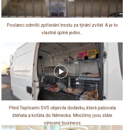
Poslanci odmítli zpřísnění trestu za týrání zvířat. A je to
vlastně úplně jedno...
Před Teplicemi SVS objevila dodávku, která pašovala
štěňata a koťata do Německa. Množírny jsou stále
výnosný business