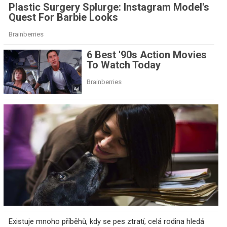
Existuje mnoho příběhů, kdy se pes ztratí, celá rodina hledá