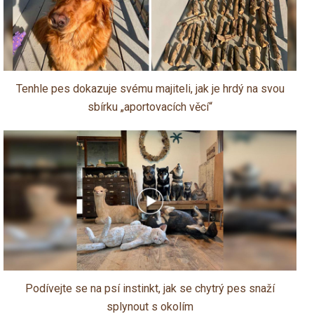
Tenhle pes dokazuje svému majiteli, jak je hrdý na svou
sbírku „aportovacích věcí“
Podívejte se na psí instinkt, jak se chytrý pes snaží
splynout s okolím