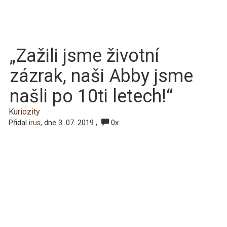
„Zažili jsme životní
zázrak, naši Abby jsme
našli po 10ti letech!“
Kuriozity
Přidal
, dne 3. 07. 2019 ,
0x
irus