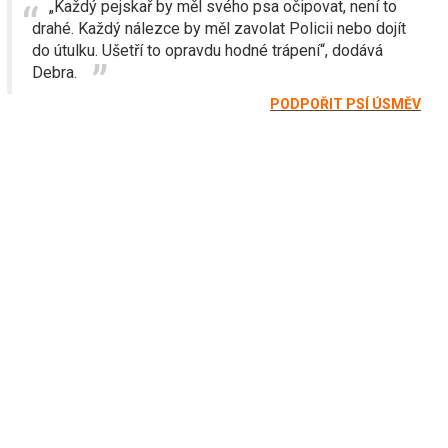
„Každý pejskař by měl svého psa očipovat, není to
drahé. Každý nálezce by měl zavolat Policii nebo dojít
do útulku. Ušetří to opravdu hodné trápení“, dodává
Debra.
PODPOŘIT PSÍ ÚSMĚV