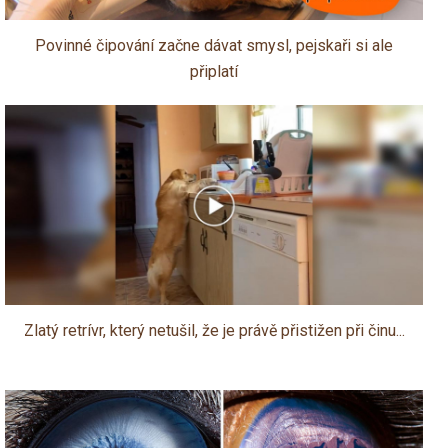
Povinné čipování začne dávat smysl, pejskaři si ale
připlatí
Zlatý retrívr, který netušil, že je právě přistižen při činu...