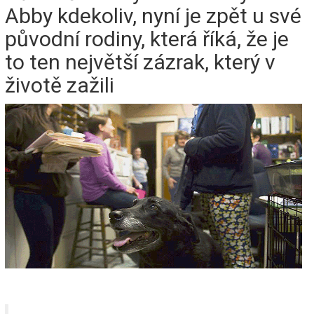
Abby kdekoliv, nyní je zpět u své
původní rodiny, která říká, že je
to ten největší zázrak, který v
životě zažili