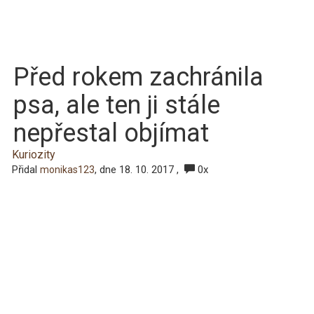
Před rokem zachránila
psa, ale ten ji stále
nepřestal objímat
Kuriozity
Přidal
, dne 18. 10. 2017 ,
0x
monikas123