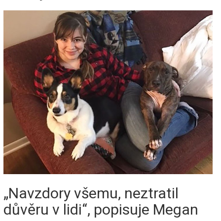
„Navzdory všemu, neztratil
důvěru v lidi“, popisuje Megan