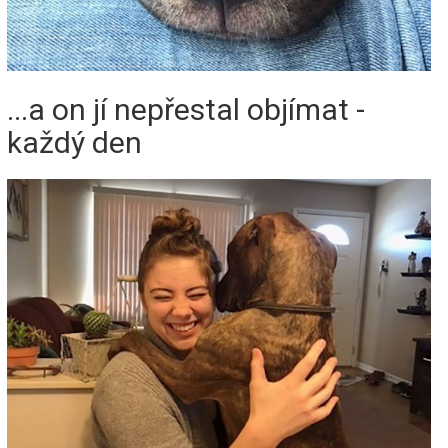
...a on jí nepřestal objímat -
každý den