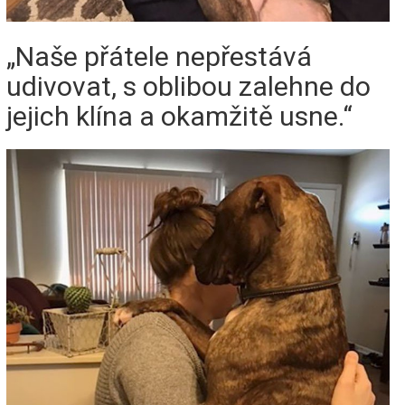
„Naše přátele nepřestává
udivovat, s oblibou zalehne do
jejich klína a okamžitě usne.“