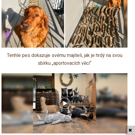
Tenhle pes dokazuje svému majiteli, jak je hrdý na svou
sbírku „aportovacích věcí“