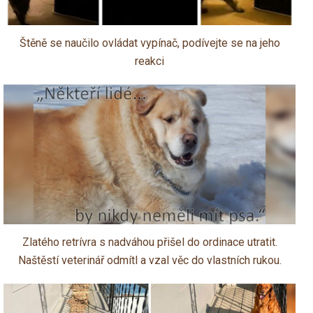
Štěně se naučilo ovládat vypínač, podívejte se na jeho
reakci
Zlatého retrívra s nadváhou přišel do ordinace utratit.
Naštěstí veterinář odmítl a vzal věc do vlastních rukou.