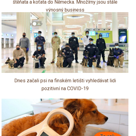
štěňata a koťata do Německa. Množírny jsou stále
výnosný business
Dnes začali psi na finském letišti vyhledávat lidi
pozitivní na COVID-19