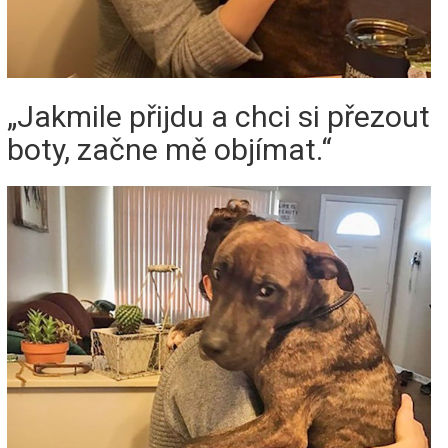
„Jakmile přijdu a chci si přezout
boty, začne mě objímat.“