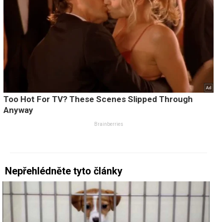
Nepřehlédněte tyto články