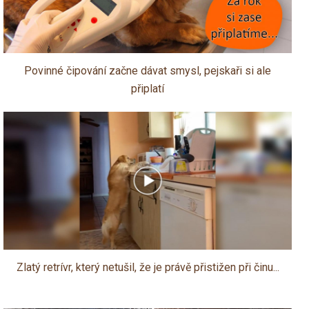
Povinné čipování začne dávat smysl, pejskaři si ale
připlatí
Zlatý retrívr, který netušil, že je právě přistižen při činu...