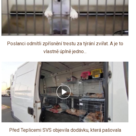
Poslanci odmítli zpřísnění trestu za týrání zvířat. A je to
vlastně úplně jedno...
Před Teplicemi SVS objevila dodávku, která pašovala