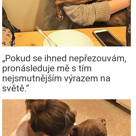
„Pokud se ihned nepřezouvám,
pronásleduje mě s tím
nejsmutnějším výrazem na
světě.“