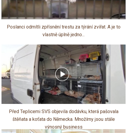
Poslanci odmítli zpřísnění trestu za týrání zvířat. A je to
vlastně úplně jedno...
Před Teplicemi SVS objevila dodávku, která pašovala
štěňata a koťata do Německa. Množírny jsou stále
výnosný business