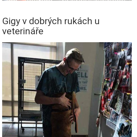
Gigy v dobrých rukách u
veterináře