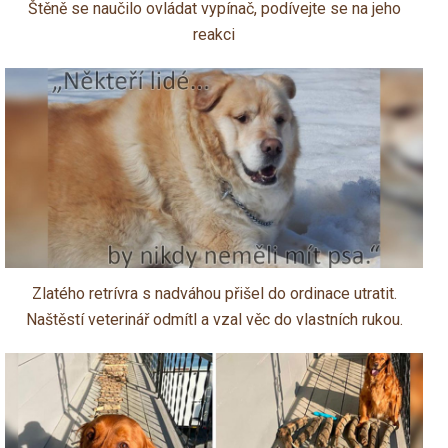
Štěně se naučilo ovládat vypínač, podívejte se na jeho
reakci
Zlatého retrívra s nadváhou přišel do ordinace utratit.
Naštěstí veterinář odmítl a vzal věc do vlastních rukou.