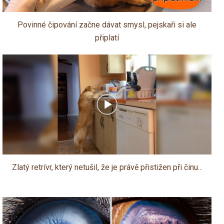
Povinné čipování začne dávat smysl, pejskaři si ale
připlatí
Zlatý retrívr, který netušil, že je právě přistižen při činu...