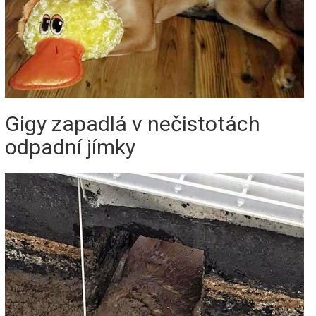
Gigy zapadlá v nečistotách
odpadní jímky