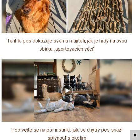
Tenhle pes dokazuje svému majiteli, jak je hrdý na svou
sbírku „aportovacích věcí“
Podívejte se na psí instinkt, jak se chytrý pes snaží
splynout s okolím