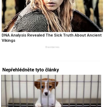
Nepřehlédněte tyto články