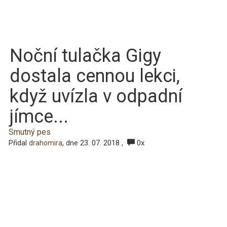
Noční tulačka Gigy
dostala cennou lekci,
když uvízla v odpadní
jímce...
Smutný pes
Přidal
, dne 23. 07. 2018 ,
0x
drahomira