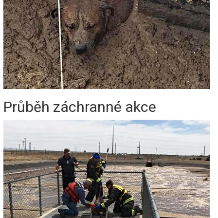
Průběh záchranné akce