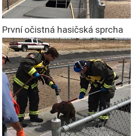
První očistná hasičská sprcha