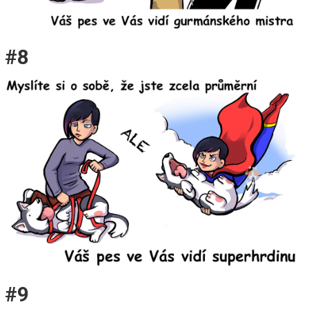
#8
#9