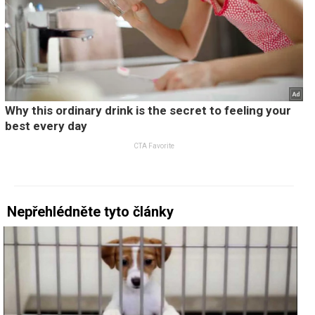
Nepřehlédněte tyto články