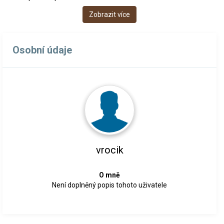
Zobrazit více
Osobní údaje
vrocik
O mně
Není doplněný popis tohoto uživatele