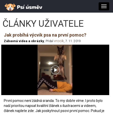
Toggl
navig
ČLÁNKY UŽIVATELE
Jak probíhá výcvik psa na první pomoc?
vrocik
Zábavná videa a obrázky
, Přidal
, 7. 11. 2019
První pomoc není žádná sranda. To my dobře víme. I proto bylo
naší prioritou napsat kvalitní článek s ilustracemi a videem,
článek najdete zde: Jak poskytnout psovi první pomoc. Pokud je