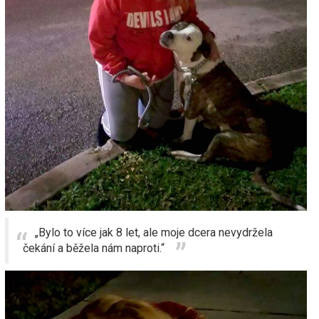
„Bylo to více jak 8 let, ale moje dcera nevydržela
čekání a běžela nám naproti.“