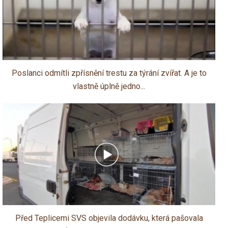
Poslanci odmítli zpřísnění trestu za týrání zvířat. A je to
vlastně úplně jedno...
Před Teplicemi SVS objevila dodávku, která pašovala