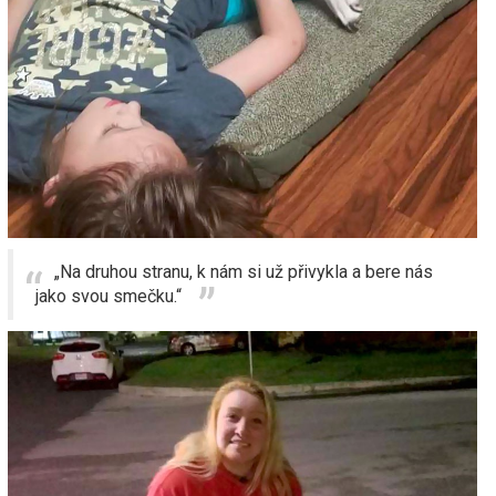
„Na druhou stranu, k nám si už přivykla a bere nás
jako svou smečku.“