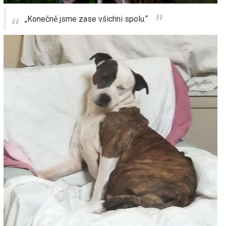
„Konečně jsme zase všichni spolu.“