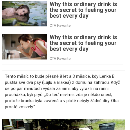
Tento měsíc to bude přesně 8 let a 3 měsíce, kdy Lenka B.
pustila své dva psy (Lajlu a Blakea) z domu na zahradu. Když
se po pár minutách vydala za nimi, aby vyrazili na ranní
procházku, byli pryč. „Do teď nevíme, zda je někdo unesl,
protože branka byla zavřená a v plotě nebyly žádné díry. Oba
prostě zmizely.“