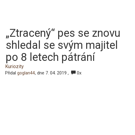
„Ztracený“ pes se znovu
shledal se svým majitel
po 8 letech pátrání
Kuriozity
Přidal
, dne 7. 04. 2019 ,
0x
goglan44