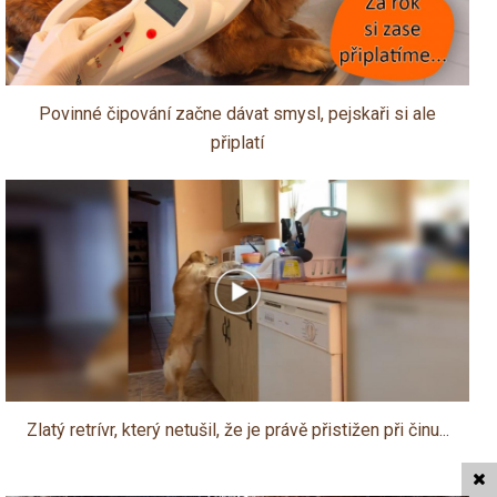
Povinné čipování začne dávat smysl, pejskaři si ale
připlatí
Zlatý retrívr, který netušil, že je právě přistižen při činu...