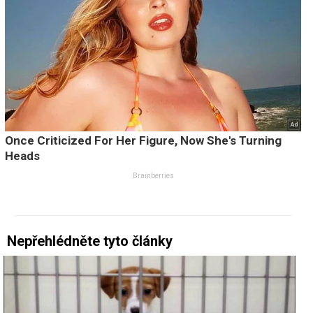
Nepřehlédněte tyto články