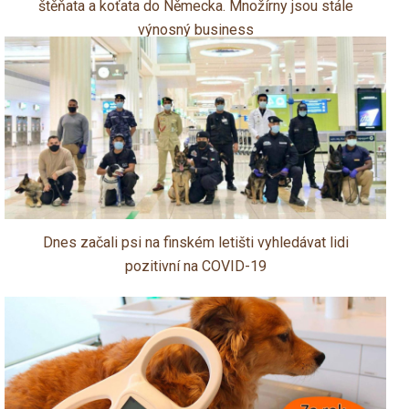
štěňata a koťata do Německa. Množírny jsou stále
výnosný business
Dnes začali psi na finském letišti vyhledávat lidi
pozitivní na COVID-19