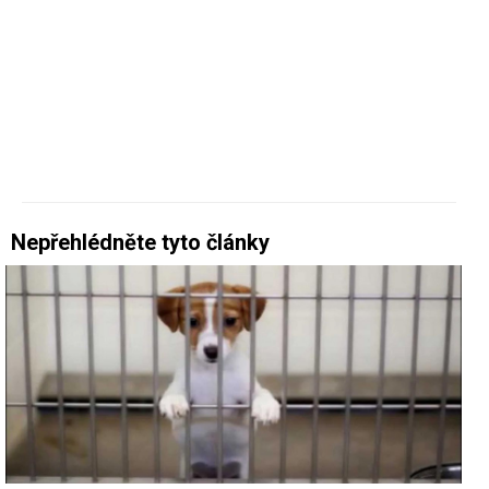
Nepřehlédněte tyto články