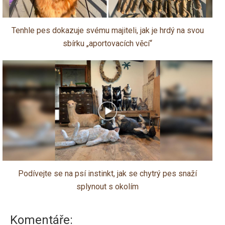
Tenhle pes dokazuje svému majiteli, jak je hrdý na svou
sbírku „aportovacích věcí“
Podívejte se na psí instinkt, jak se chytrý pes snaží
splynout s okolím
Komentáře: