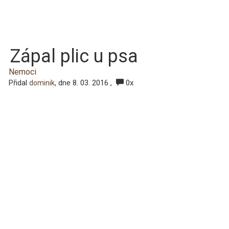
Zápal plic u psa
Nemoci
Přidal
, dne 8. 03. 2016 ,
0x
dominik