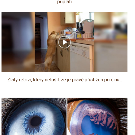
připlatí
Zlatý retrívr, který netušil, že je právě přistižen při činu...