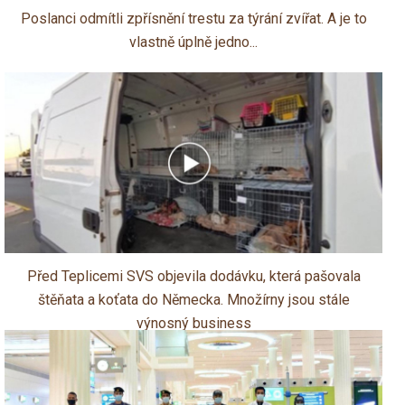
Poslanci odmítli zpřísnění trestu za týrání zvířat. A je to
vlastně úplně jedno...
Před Teplicemi SVS objevila dodávku, která pašovala
štěňata a koťata do Německa. Množírny jsou stále
výnosný business