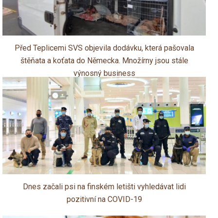
Před Teplicemi SVS objevila dodávku, která pašovala
štěňata a koťata do Německa. Množírny jsou stále
výnosný business
Dnes začali psi na finském letišti vyhledávat lidi
pozitivní na COVID-19