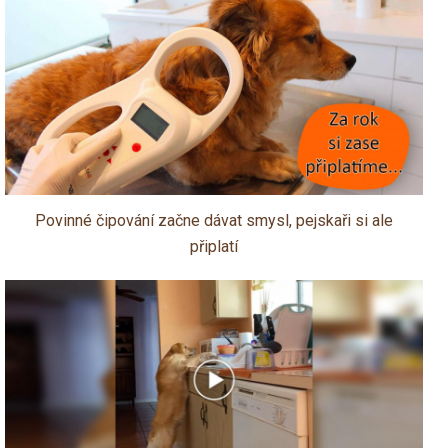
Povinné čipování začne dávat smysl, pejskaři si ale
připlatí