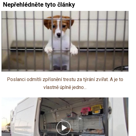
Nepřehlédněte tyto články
Poslanci odmítli zpřísnění trestu za týrání zvířat. A je to
vlastně úplně jedno...