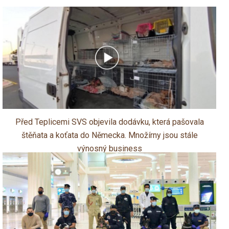
Před Teplicemi SVS objevila dodávku, která pašovala
štěňata a koťata do Německa. Množírny jsou stále
výnosný business