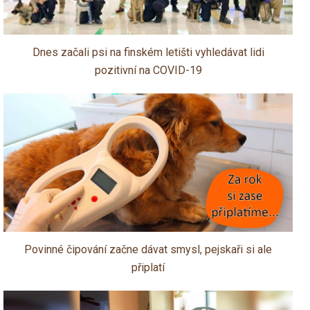
Dnes začali psi na finském letišti vyhledávat lidi
pozitivní na COVID-19
Povinné čipování začne dávat smysl, pejskaři si ale
připlatí