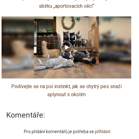
sbírku „aportovacích věcí“
Podívejte se na psí instinkt, jak se chytrý pes snaží
splynout s okolím
Komentáře:
Pro přidání komentářů je potřeba se
přihlásit
.