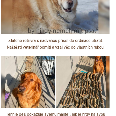
Zlatého retrívra s nadváhou přišel do ordinace utratit.
Naštěstí veterinář odmítl a vzal věc do vlastních rukou.
Tenhle pes dokazuje svému majiteli, jak je hrdý na svou