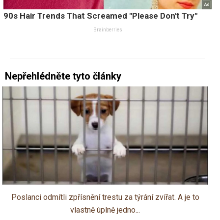
Nepřehlédněte tyto články
Poslanci odmítli zpřísnění trestu za týrání zvířat. A je to
vlastně úplně jedno...