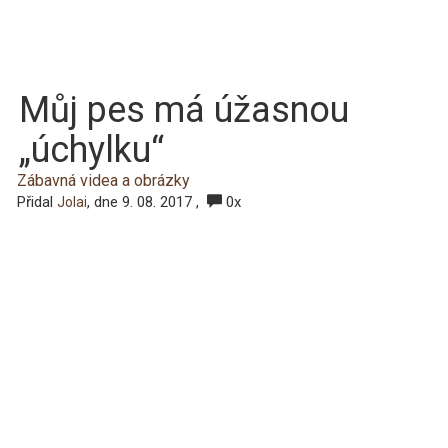
Můj pes má úžasnou
„úchylku“
Zábavná videa a obrázky
Přidal
, dne 9. 08. 2017 ,
0x
Jolai