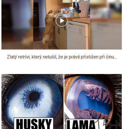
Zlatý retrívr, který netušil, že je právě přistižen při činu...