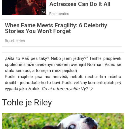
„Dělá to Váš pes taky? Nebo jsem jediný?“ Tenhle příspěvek
společně s níže uvedeným videem uveřejnil Norman. Video se
stalo senzací, a to nejen mezi pejskaři.
Podle majitele psa nic nesvědí, nebolí, nechci tím ničeho
docílit - jednoduše ho to baví. Podle většiny komentujících prý
vypadá jako žralok.
Co si o tom myslíte Vy? ツ
Tohle je Riley