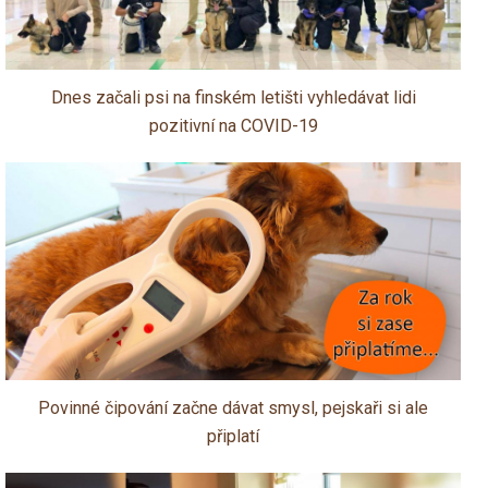
Dnes začali psi na finském letišti vyhledávat lidi
pozitivní na COVID-19
Povinné čipování začne dávat smysl, pejskaři si ale
připlatí