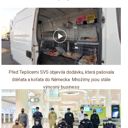
Před Teplicemi SVS objevila dodávku, která pašovala
štěňata a koťata do Německa. Množírny jsou stále
výnosný business