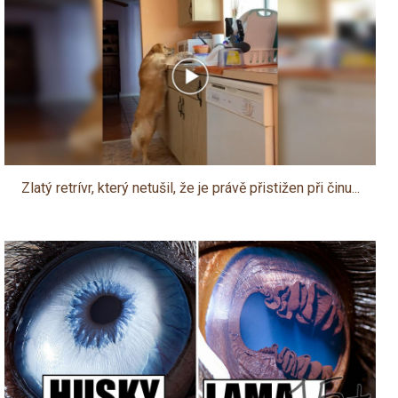
Zlatý retrívr, který netušil, že je právě přistižen při činu...