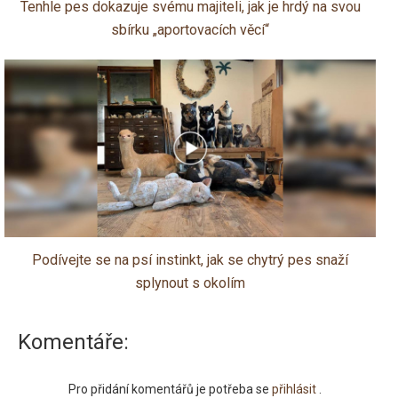
Tenhle pes dokazuje svému majiteli, jak je hrdý na svou
sbírku „aportovacích věcí“
Podívejte se na psí instinkt, jak se chytrý pes snaží
splynout s okolím
Komentáře:
Pro přidání komentářů je potřeba se
přihlásit
.