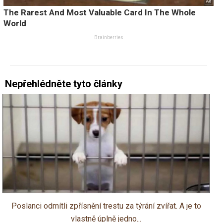
Nepřehlédněte tyto články
Poslanci odmítli zpřísnění trestu za týrání zvířat. A je to
vlastně úplně jedno...