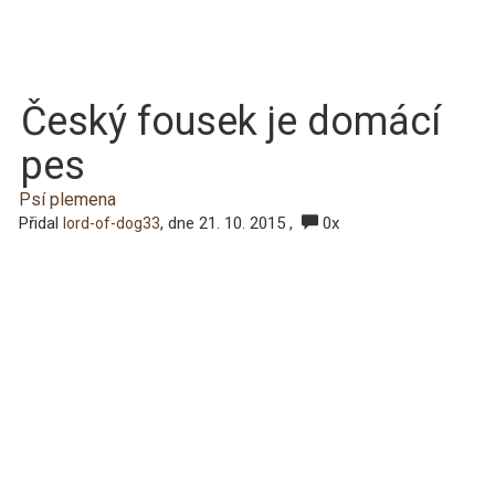
Český fousek je domácí
pes
Psí plemena
Přidal
, dne 21. 10. 2015 ,
0x
lord-of-dog33