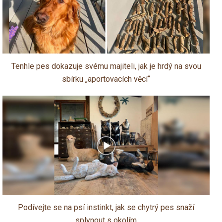
Tenhle pes dokazuje svému majiteli, jak je hrdý na svou
sbírku „aportovacích věcí“
Podívejte se na psí instinkt, jak se chytrý pes snaží
splynout s okolím