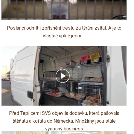
Poslanci odmítli zpřísnění trestu za týrání zvířat. A je to
vlastně úplně jedno...
Před Teplicemi SVS objevila dodávku, která pašovala
štěňata a koťata do Německa. Množírny jsou stále
výnosný business