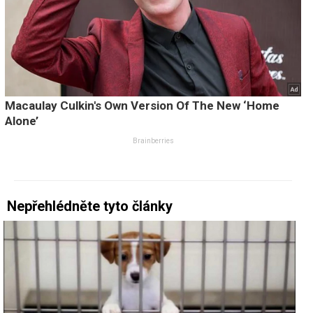
Nepřehlédněte tyto články