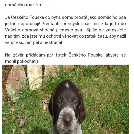
domácího mazlíka.
Já Českého Fouska do bytu, domu prostě jako domácího psa
jedině doporučuji! Přestaňte přemýšlet nad tím, zda je to do
Vašeho domova vhodné plemeno psa… Spíše se zamyslete
nad tím, zda jste mu ochotni věnovat dostatek času, aby nežil
ve stresu, netrpěl a nestrádal.
Na závěr přikládám pár fotek Českého Fouska, abyste se
mohli pokochat:)