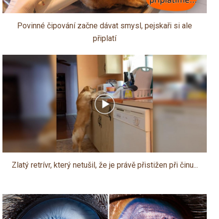
Povinné čipování začne dávat smysl, pejskaři si ale
připlatí
Zlatý retrívr, který netušil, že je právě přistižen při činu...