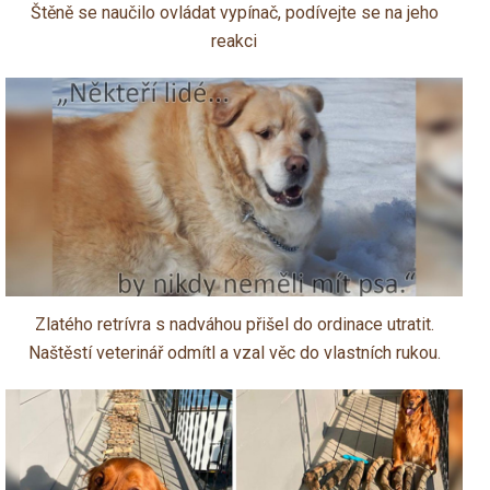
Štěně se naučilo ovládat vypínač, podívejte se na jeho
reakci
Zlatého retrívra s nadváhou přišel do ordinace utratit.
Naštěstí veterinář odmítl a vzal věc do vlastních rukou.