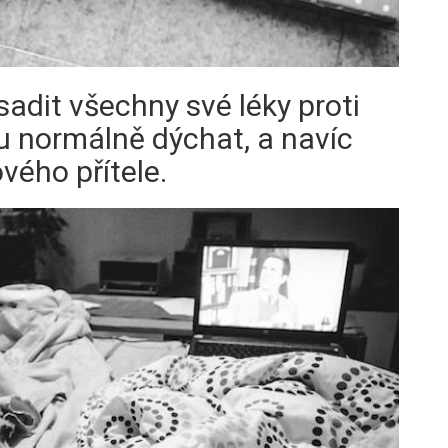
adit všechny své léky proti
 normálně dýchat, a navíc
vého přítele.