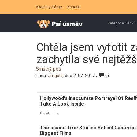
Všechny články
Kontakt
Kategorie článků
Chtěla jsem vyfotit 
zachytila své nejtěžš
Smutný pes
Přidal
, dne 2. 07. 2017 ,
0x
amgoft