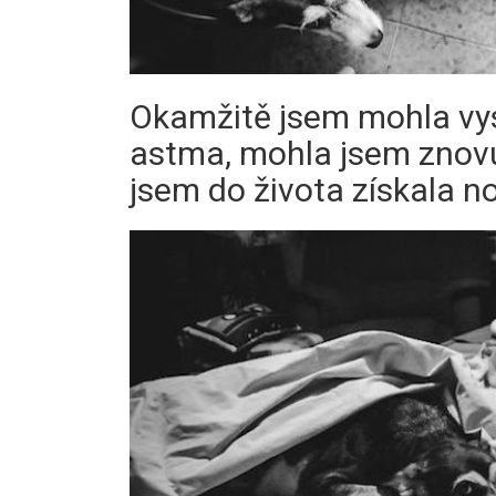
Okamžitě jsem mohla vys
astma, mohla jsem znovu
jsem do života získala no