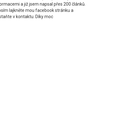
formacemi a již jsem napsal přes 200 článků.
osím lajkněte mou facebook stránku a
staňte v kontaktu. Díky moc