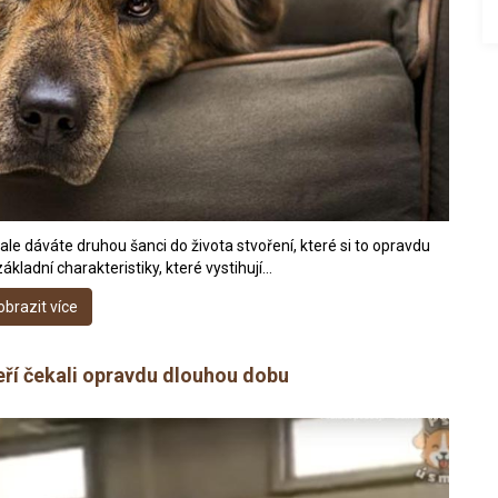
ale dáváte druhou šanci do života stvoření, které si to opravdu
základní charakteristiky, které vystihují…
obrazit více
eří čekali opravdu dlouhou dobu