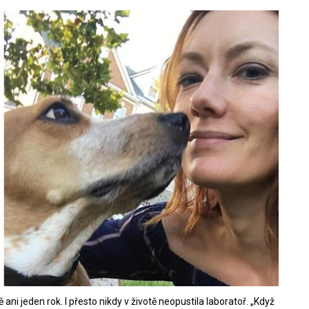
ě ani jeden rok. I přesto nikdy v životě neopustila laboratoř. „Když