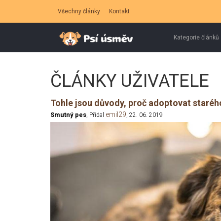
Všechny články
Kontakt
Kategorie článků
ČLÁNKY UŽIVATELE
Tohle jsou důvody, proč adoptovat staréh
emil29
Smutný pes
, Přidal
, 22. 06. 2019