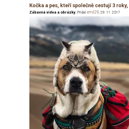
Kočka a pes, kteří společně cestují 3 roky,
emil29
Zábavná videa a obrázky
, Přidal
, 29. 11. 2017