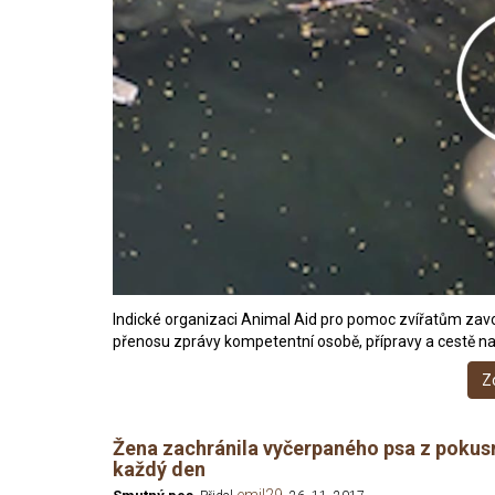
Indické organizaci Animal Aid pro pomoc zvířatům zavola
přenosu zprávy kompetentní osobě, přípravy a cestě na 
Z
Žena zachránila vyčerpaného psa z pokusné
každý den