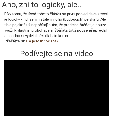
Ano, zní to logicky, ale...
Díky tomu, že úvod tohoto článku na první pohled dává smysl,
je logický - řídí se jím stále mnoho (budoucích) pejskařů. Ale
tihle pejskaři už nepočítají s tím, že prodejce štěňat je pouze
využil k vlastnímu obohacení. Štěňata totiž pouze
přeprodal
a snadno si vydělal několik tisíc korun...
Přečtěte si:
Co je to množírna?
Podívejte se na video