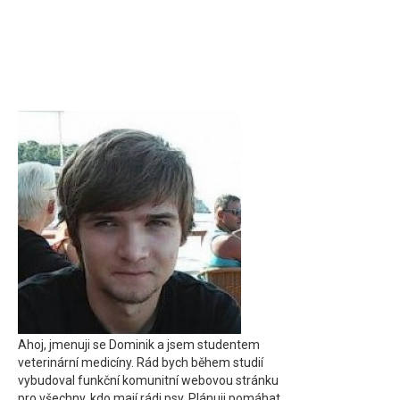
Ahoj, jmenuji se Dominik a jsem studentem
veterinární medicíny. Rád bych během studií
vybudoval funkční komunitní webovou stránku
pro všechny, kdo mají rádi psy. Plánuji pomáhat