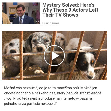
Možná vás nezajímá, co je to ta množírna psů. Možná jen
chcete hodného a hezkého psa, který
nebude stát zbytečně
moc
. Proč teda nejít jednoduše na internetový bazar a
jednoho si za pár tisíc nekoupit?