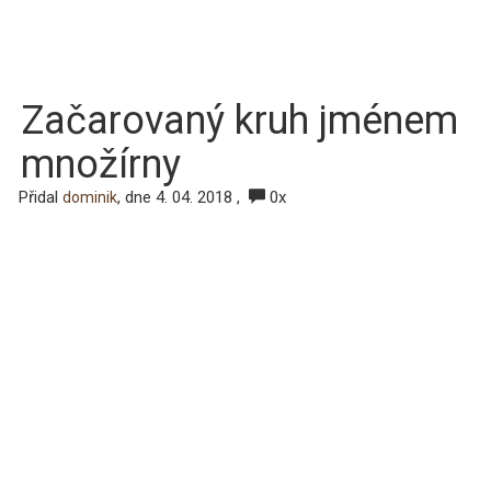
Začarovaný kruh jménem
množírny
Přidal
, dne 4. 04. 2018 ,
0x
dominik