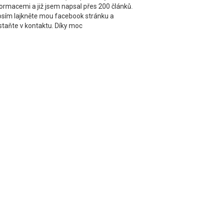
formacemi a již jsem napsal přes 200 článků.
osím lajkněte mou facebook stránku a
staňte v kontaktu. Díky moc