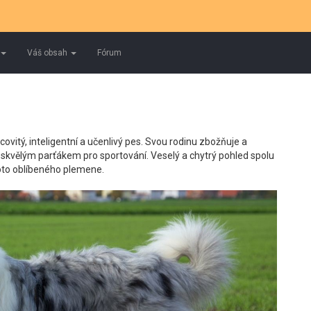
Váš obsah
Fórum
covitý, inteligentní a učenlivý pes. Svou rodinu zbožňuje a
e skvělým parťákem pro sportování. Veselý a chytrý pohled spolu
oto oblíbeného plemene.