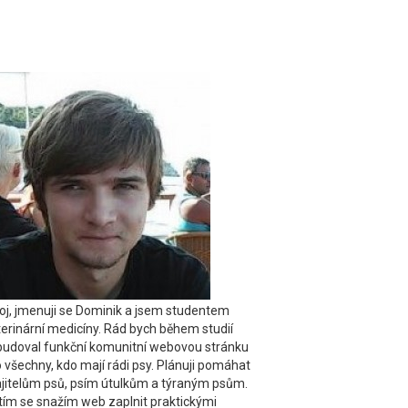
oj, jmenuji se Dominik a jsem studentem
terinární medicíny. Rád bych během studií
budoval funkční komunitní webovou stránku
 všechny, kdo mají rádi psy. Plánuji pomáhat
jitelům psů, psím útulkům a týraným psům.
tím se snažím web zaplnit praktickými