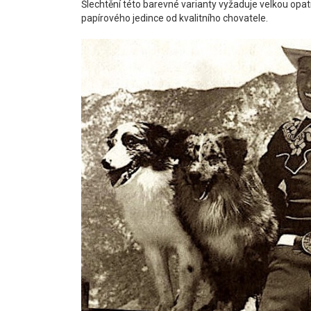
Šlechtění této barevné varianty vyžaduje velkou opat
papírového jedince od kvalitního chovatele.