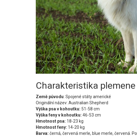
Charakteristika plemene
Země původu
: Spojené státy americké
Originální název: Australian Shepherd
Výška psa v kohoutku:
51-58 cm
Výška feny v kohoutku:
46-53 cm
Hmotnost psa:
18-23 kg
Hmotnost feny:
14-20 kg
Barva:
černá, červená merle, blue merle, červená. Po